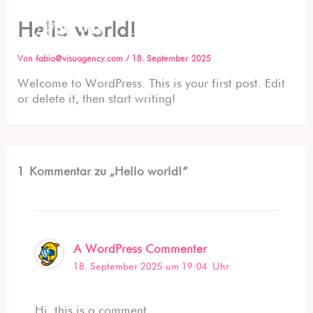
Zum
Inhalt
Hello world!
springen
Von
fabio@visuagency.com
/
18. September 2025
Welcome to WordPress. This is your first post. Edit
or delete it, then start writing!
1 Kommentar zu „Hello world!“
A WordPress Commenter
18. September 2025 um 19:04 Uhr
Hi, this is a comment.